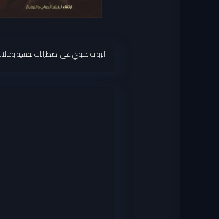
الرواية تحتوي على اضطرابات نفسية وحا