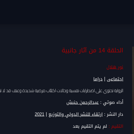
الحلقة 14 من آثار جانبية
نور هلال
|
اجتماعى
دراما
الرواية تحتوي على اضطرابات نفسية وحالات اكتئاب مرضية شديدة وعنف قد لا
أداء صوتي :
عبدالرحمن حنيش
|
دار النشر :
ارتقاء للنشر الدولي والتوزيع
2021
التقيم :
لم يتم التقيم بعد