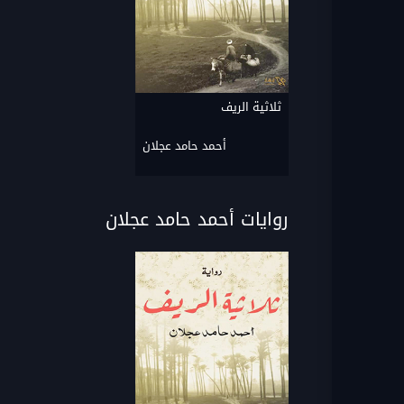
ثلاثية الريف
أحمد حامد عجلان
روايات أحمد حامد عجلان