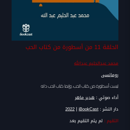
الحلقة 11 من أسطورة من كتاب الحب
محمد عبدالحليم عبدالله
رومانسى
ليست أسطورة من كتاب الحب، وإنما كتاب الحب ذاته
أداء صوتي :
هدير ماهر
|
دار النشر :
iBookCast
2022
التقيم :
لم يتم التقيم بعد