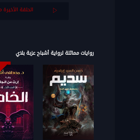
الحلقة الأخيرة م
روايات مماثلة لرواية أشباح عزبة بلاي