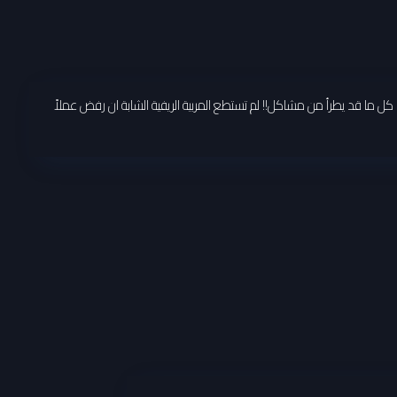
كل ما قد يطرأ من مشاكل!! لم تستطع المربية الريفية الشابة ان رفض عملاً