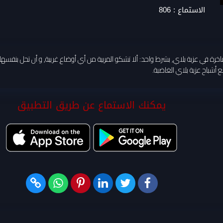
الاستماع :
806
اخرة في عزبة بلاي, بشرط واحد: ألا تشكو المربية من أي أوضاع غريبة, و أن تحل بنفسها 
 أشباح عزبة بلاي الغاضبة.
يمكنك الاستماع عن طريق التطبيق