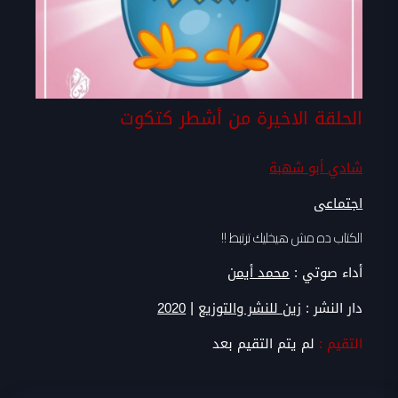
الحلقة الاخيرة من أشطر كتكوت
شادي أبو شهبة
اجتماعى
الكتاب ده مش هيخليك ترتبط !!
أداء صوتي :
محمد أيمن
|
دار النشر :
زين للنشر والتوزيع
2020
التقيم :
لم يتم التقيم بعد