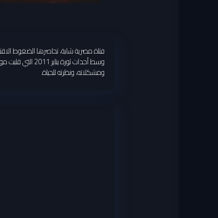
فتاة مصرية شابة، تحاصرها الضغوط الاقت
وسط أحداث ثورة 
ومشكلاته، ونظرته للحياة.