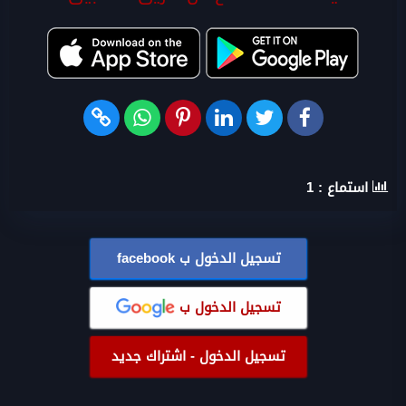
استماع :
1
تسجيل الدخول ب
facebook
تسجيل الدخول ب
تسجيل الدخول - اشتراك جديد