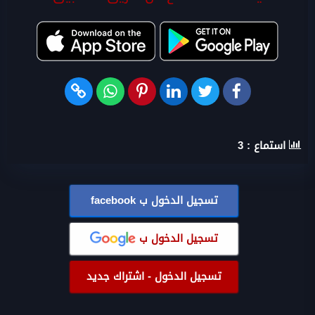
استماع :
3
تسجيل الدخول ب
facebook
تسجيل الدخول ب
تسجيل الدخول - اشتراك جديد