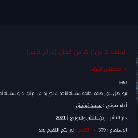
الحلقة 2 من إرث من الجان (حزام كايبر)
د. مصطفى أشرف
رعب
ترى هل تكون هذه الخاتمة لسلسلة الأحداث التي بدأت .. أم أنها بداية لسلسلة أخ
أداء صوتي :
محمد توفيق
|
دار النشر :
زين للنشر والتوزيع
2021
-
الاستماع :
309
التقيم :
لم يتم التقيم بعد