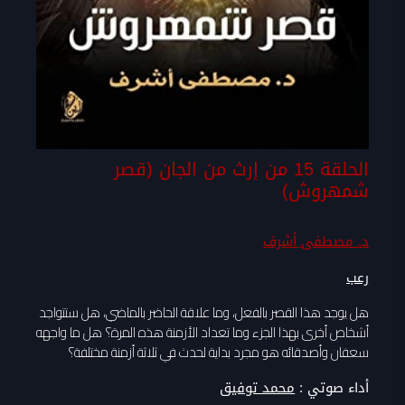
الحلقة 15 من إرث من الجان (قصر
شمهروش)
د. مصطفى أشرف
رعب
هل يوجد هذا القصر بالفعل، وما علاقة الحاضر بالماضي، هل ستتواجد
أشخاص أخرى بهذا الجزء وما تعداد الأزمنة هذه المرة؟ هل ما واجهه
سعفان وأصدقائه هو مجرد بداية لحدث في ثلاثة أزمنة مختلفة؟
أداء صوتي :
محمد توفيق