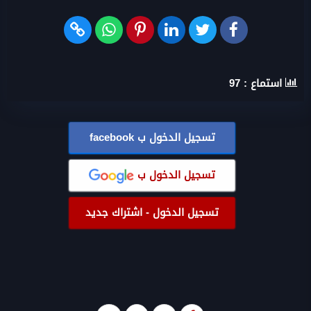
استماع :
97
تسجيل الدخول ب
facebook
تسجيل الدخول ب
تسجيل الدخول - اشتراك جديد