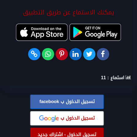
يمكنك الاستماع عن طريق التطبيق
استماع :
11
تسجيل الدخول ب
facebook
تسجيل الدخول ب
تسجيل الدخول - اشتراك جديد