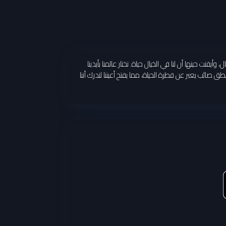
أيقنت حينها أن لنا في الخيال حياة. نختار عالمنا بأيدينا
 صائب يعبر عن فطرة الحياة، مما يفتح أعيننا لندرك أننا