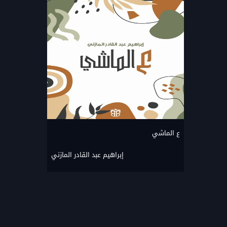
ع الماشي
إبراهيم عبد القادر المازني