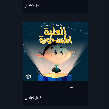
كامل كيلاني
العلبة المسحورة
كامل كيلاني