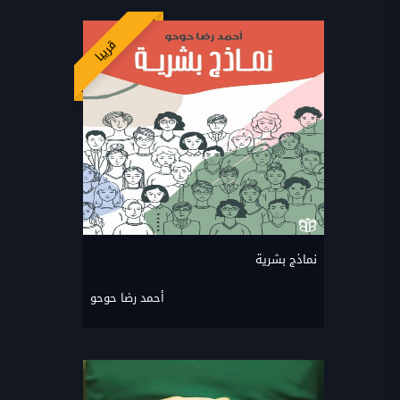
قريبا
نماذج بشرية
أحمد رضا حوحو