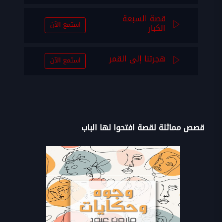
قصة السبعة
استمع الآن
الكبار
هجرتنا إلى القمر
استمع الآن
قصص مماثلة لقصة افتحوا لها الباب