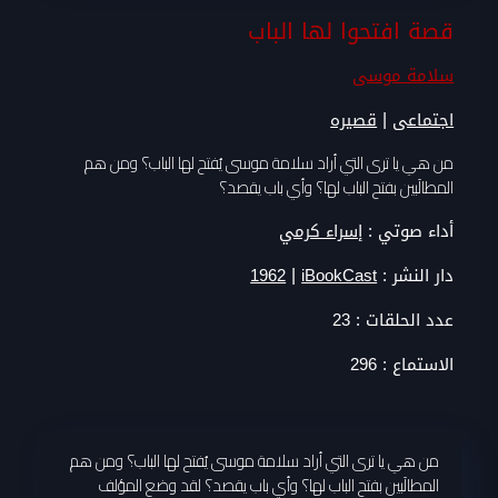
قصة افتحوا لها الباب
سلامة موسى
|
اجتماعى
قصيره
من هي يا ترى التي أراد سلامة موسى يُفتح لها الباب؟ ومن هم
المطالَبين بفتح الباب لها؟ وأي باب يقصد؟
أداء صوتي :
إسراء كرمي
|
دار النشر :
iBookCast
1962
عدد الحلقات :
23
الاستماع :
296
من هي يا ترى التي أراد سلامة موسى يُفتح لها الباب؟ ومن هم
المطالَبين بفتح الباب لها؟ وأي باب يقصد؟ لقد وضع المؤلف