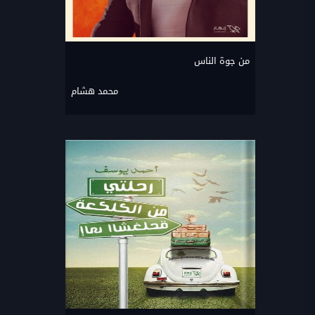
من جوة الناس
محمد هشام