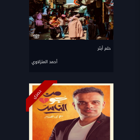
حلم أبتر
أحمد المنزلاوي
حصري