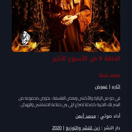
الحلقة 8 من الأسبوع الأخير
محمد شطا
|
اثاره
غموض
في جو من الإثارة والأكشن وبعض الفلسفة ، يخوض مجموعة من
البشر تلك التجربة كضحايا لصراع ازلي بين جماعة الحشاشين والهيكل ..
أداء صوتي :
محمد أيمن
|
دار النشر :
زين للنشر والتوزيع
2020