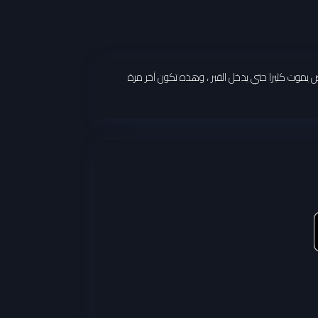
 يموت كثيرا حتي يدخل القبر ، وهذه تكون آخر مرة