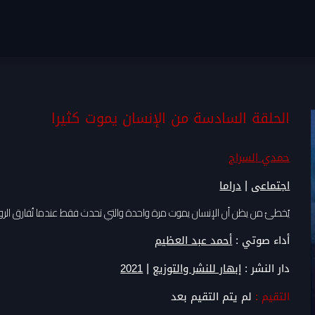
الحلقة السادسة من الإنسان يموت كثيرا
حمدي السراج
|
اجتماعى
دراما
يُخطئ من يظن أن الإنسان يموت مرة واحدة والتي تحدث فقط عندما تُفارق الروحُ
أداء صوتي :
أحمد عبد العظيم
|
دار النشر :
إبهار للنشر والتوزيع
2021
التقيم :
لم يتم التقيم بعد