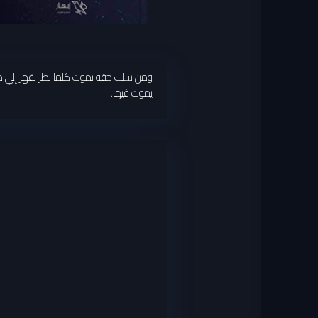
ومن سلب حقه يموت كلما نظر بقهر إلي من 
يموت فيها.