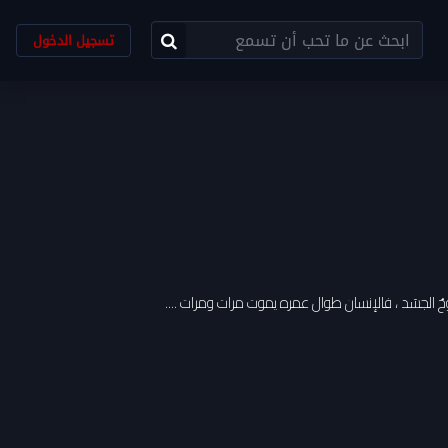
تسجيل الدخول
 الجسَد ، فالإنسان طوال عمره يموت مرات ومرات ....