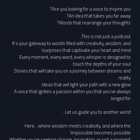
Are you looking for a voice to inspire you?
An idea that takes you far away?
Words that rearrange your thoughts?
This is not just a podcast...
It's your gateway to worlds filled with creativity, wisdom, and
surprises that captivate your heart and mind!
Every moment, every word, every whisper is designed to
touch the depths of your soul.
Stories that will take you on a journey between dreams and
reality.
Ideas that will light your path with a new glow.
A voice that ignites a passion within you that you've always
longed for.
Let us guide you to another world...
Here... where wisdom meets creativity, and where the
impossible becomes possible!
Whether you're seeking change, inspiration, or just a moment