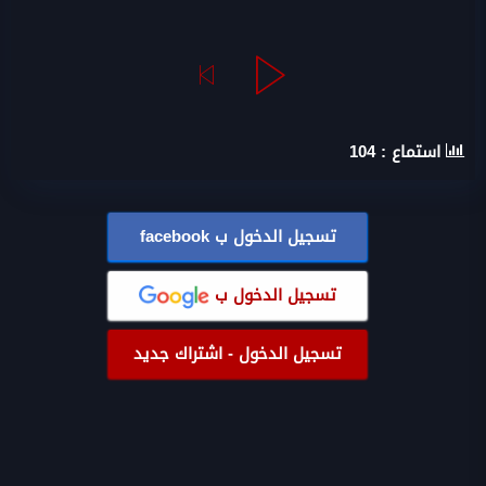
استماع :
104
تسجيل الدخول ب
facebook
تسجيل الدخول ب
تسجيل الدخول - اشتراك جديد