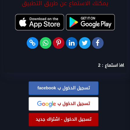
يمكنك الاستماع عن طريق التطبيق
استماع :
2
تسجيل الدخول ب
facebook
تسجيل الدخول ب
تسجيل الدخول - اشتراك جديد