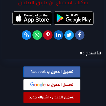
يمكنك الاستماع عن طريق التطبيق
استماع :
0
تسجيل الدخول ب
facebook
تسجيل الدخول ب
تسجيل الدخول - اشتراك جديد