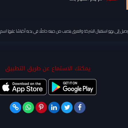
يل إلى بهو استقبال الشركة والعرق يتصبب من جبينه حاملًا في يديه أكياسًا عليها اس
يمكنك الاستماع عن طريق التطبيق