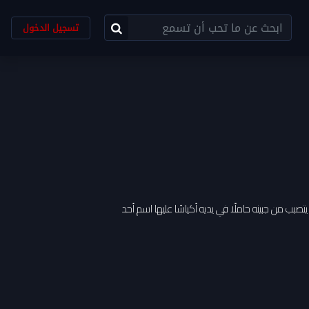
تسجيل الدخول
بب من جبينه حاملًا في يديه أكياسًا عليها اسم أحد