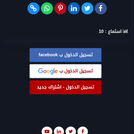
استماع :
10
تسجيل الدخول ب
facebook
تسجيل الدخول ب
تسجيل الدخول - اشتراك جديد