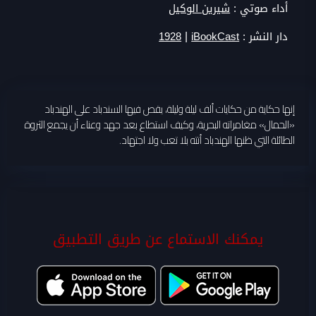
أداء صوتي :
شيرين الوكيل
|
دار النشر :
iBookCast
1928
إنها حكاية من حكايات ألف ليلة وليلة، يقص فيها السندباد على الهندباد
«الحمال» مغامراته البحرية، وكيف استطاع بعد جهد وعناء أن يجمع الثروة
الطائلة التي ظنها الهندباد أتته بلا تعب ولا اجتهاد.
يمكنك الاستماع عن طريق التطبيق