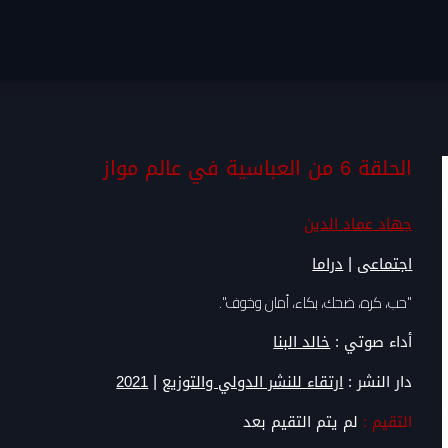
الحلقة 6 من العباسية في عالم مواز
جهاد عماد الدين
|
اجتماعى
دراما
"حب، كره، ضحك، بكاء، أمان وخوف".
أداء صوتي :
خالد البنا
|
دار النشر :
ارتقاء للنشر الدولي والتوزيع
2021
التقيم :
لم يتم التقيم بعد