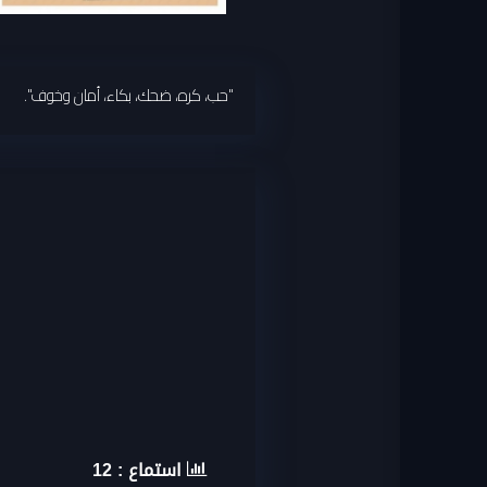
"حب، كره، ضحك، بكاء، أمان وخوف".
استماع :
12