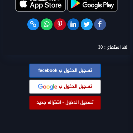
استماع :
30
تسجيل الدخول ب
facebook
تسجيل الدخول ب
تسجيل الدخول - اشتراك جديد