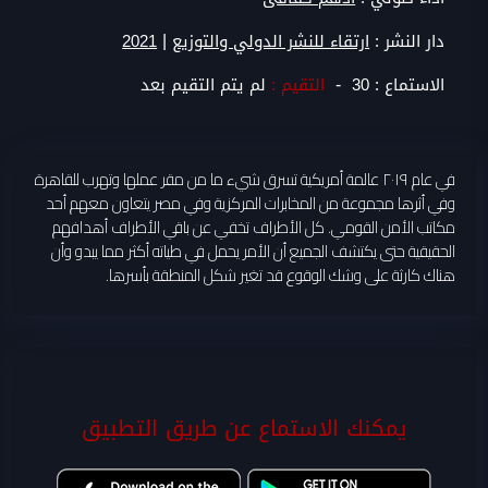
|
دار النشر :
ارتقاء للنشر الدولي والتوزيع
2021
-
الاستماع :
30
التقيم :
لم يتم التقيم بعد
في عام ٢٠١٩ عالمة أمريكية تسرق شيء ما من مقر عملها وتهرب للقاهرة
وفي أثرها مجموعة من المخابرات المركزية وفي مصر يتعاون معهم أحد
مكاتب الأمن القومي. كل الأطراف تخفي عن باقي الأطراف أهدافهم
الحقيقية حتى يكتشف الجميع أن الأمر يحمل في طياته أكثر مما يبدو وأن
هناك كارثة على وشك الوقوع قد تغير شكل المنطقة بأسرها.
يمكنك الاستماع عن طريق التطبيق