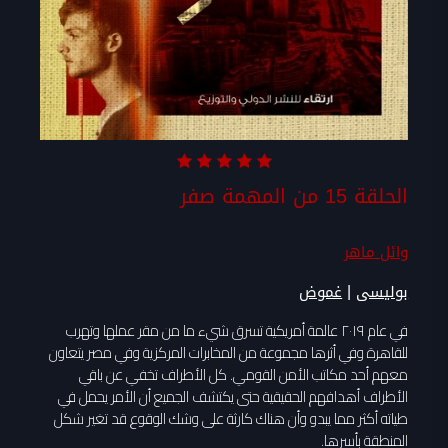
الحلقة 15 من المهمة صفر
وائل ماهر
|
بوليسى
غموض
في عام ٢٠١٩ عالمة أمريكية تسرق شيء ما من مقر عملها وتهرب
للقاهرة وفي أثرها مجموعة من المخابرات المركزية وفي مصر يتعاون
معهم أحد مكاتب الأمن القومي. كل الأطراف تخفي عن باقي
الأطراف أهدافهم الحقيقية حتى يكتشف الجميع أن الأمر يحمل في
طياته أكثر مما يبدو وأن هناك كارثة على وشك الوقوع قد تغير شكل
المنطقة بأسرها.