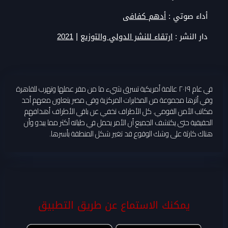
أداء صوتي :
أدهم كفافى
|
دار النشر :
ارتقاء للنشر الدولي والتوزيع
2021
في عام ٢٠١٩ عالمة أمريكية تسرق شيء ما من مقر عملها وتهرب للقاهرة
وفي أثرها مجموعة من المخابرات المركزية وفي مصر يتعاون معهم أحد
مكاتب الأمن القومي. كل الأطراف تخفي عن باقي الأطراف أهدافهم
الحقيقية حتى يكتشف الجميع أن الأمر يحمل في طياته أكثر مما يبدو وأن
هناك كارثة على وشك الوقوع قد تغير شكل المنطقة بأسرها.
يمكنك الاستماع عن طريق التطبيق