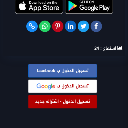
استماع :
24
تسجيل الدخول ب
facebook
تسجيل الدخول ب
تسجيل الدخول - اشتراك جديد