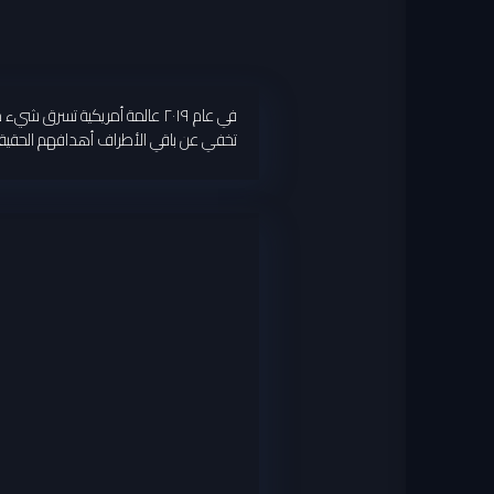
في عام ٢٠١٩ عالمة أمريكية ت
تخفي عن باقي الأطراف أهدافهم الحقيقية