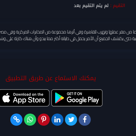
التقيم :
لم يتم التقيم بعد
سرق شيء ما من مقر عملها وتهرب للقاهرة وفي أثرها مجموعة من المخابرات المركزية وفي
 حتى يكتشف الجميع أن الأمر يحمل في طياته أكثر مما يبدو وأن هناك كارثة على وش
يمكنك الاستماع عن طريق التطبيق