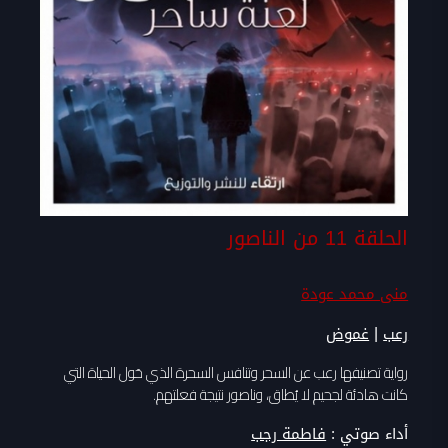
الحلقة 11 من الناصور
منى محمد عودة
|
رعب
غموض
رواية تصنيفها رعب عن السحر وتنافس السحرة الذي حَول الحياة التي
كانت هادئة لجحيم لا يُطاق، وناصور نتيجة فعلتهم.
أداء صوتي :
فاطمة رجب