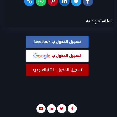
استماع :
47
تسجيل الدخول ب
facebook
تسجيل الدخول ب
تسجيل الدخول - اشتراك جديد