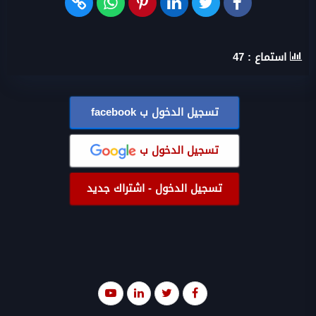
استماع :
47
تسجيل الدخول ب
facebook
تسجيل الدخول ب
تسجيل الدخول - اشتراك جديد