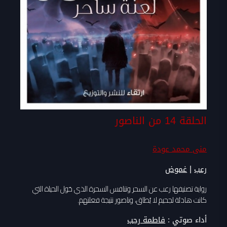
الحلقة 14 من الناصور
منى محمد عودة
|
رعب
غموض
رواية تصنيفها رعب عن السحر وتنافس السحرة الذي حَول الحياة التي
كانت هادئة لجحيم لا يُطاق، وناصور نتيجة فعلتهم.
أداء صوتي :
فاطمة رجب