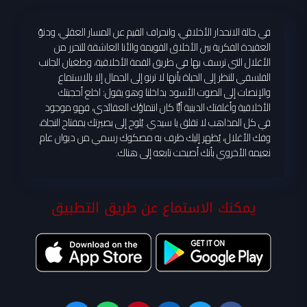
في حالة الانحدار الأخلاقي، وانحراف القيم عن المسار العقلي، ودنوّ
العقيدة الفكرية بين الأخلاق القويمة والأنا العاشقة للتحرر من
الأغلال التي ترسف بها في طريق القمة الأخلاقية، وطغيان الجانب
الفلسفي للنظر إلى الحياة بأنها لا ترنو إلى الجمال إلا بالاستماع
والإنصات إلى الصوت الأسود بداخلنا وهو يقول: اخلع أحجبتك
الأخلاقية وأغلفتك الدينية أيًّا كان انتماؤك العقائدي، فهو موجود
في كل المذاهب لا تقلق يا سيدي. يُلوح إلى بصيرتك بمفتاح النجاة،
وفك الأغلال، يُظهر إليك ظرف به مصكوك رسمي من ديوان عام
نعيمه الأخروي بأنك أصبحت تابعه إلى هناك.
يمكنك الاستماع عن طريق التطبيق