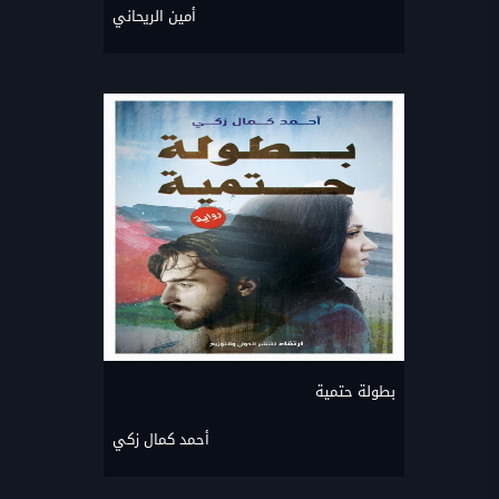
أمين الريحاني
بطولة حتمية
أحمد كمال زكي