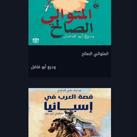
المتوالي الصالح
وديع أبو فاضل