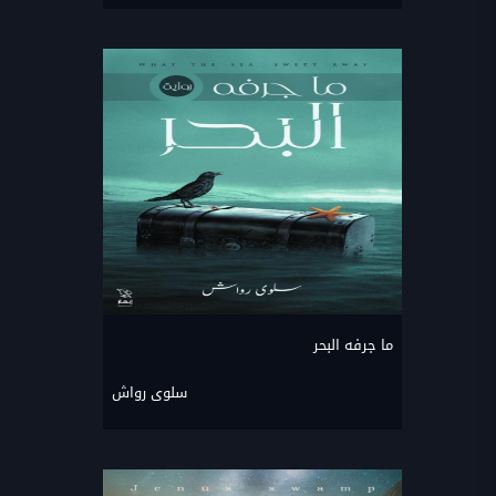
ما جرفه البحر
سلوى رواش