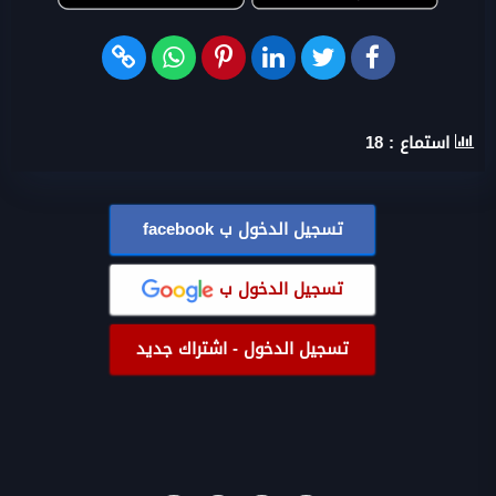
استماع :
18
تسجيل الدخول ب
facebook
تسجيل الدخول ب
تسجيل الدخول - اشتراك جديد