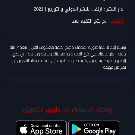
|
دار النشر :
ارتقاء للنشر الدولي والتوزيع
2021
التقيم :
لم يتم التقيم بعد
يرتسم إليك لا كما صورته القدماء دميم الخلقة معكوف القرنين يتعدى نابه
ذقنه - فلو عرفناه على ذي الصورة ما صدقناه وجربناه وجاريناه - بل يظهر
إليك بوجه أبيض بشوش، ولحية طويلة صافية كي تصدق مقاله التعيس في
نظر من فهمه.
يمكنك الاستماع عن طريق التطبيق