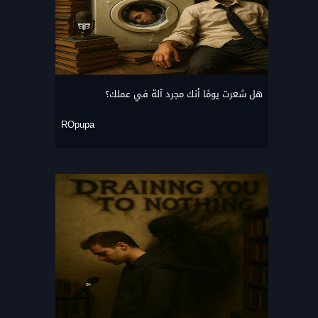
هل شعرت يومًا أنك مجرد آلة في عملك؟
ROpupa