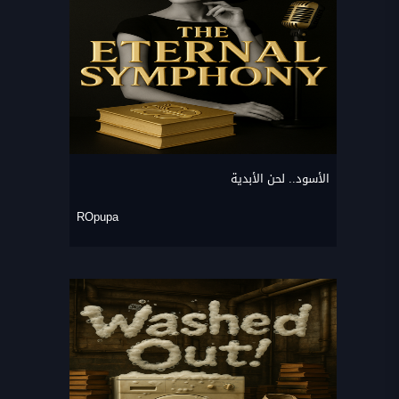
الأسود.. لحن الأبدية
ROpupa