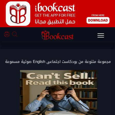
بودكاست اجتماعى English
مجموعة متنوعة من بودكاست اجتماعى English صوتية مسموعة