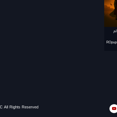
لم
ROpup
C All Rights Reserved