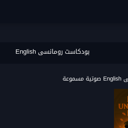
بودكاست رومانسى English
وعة