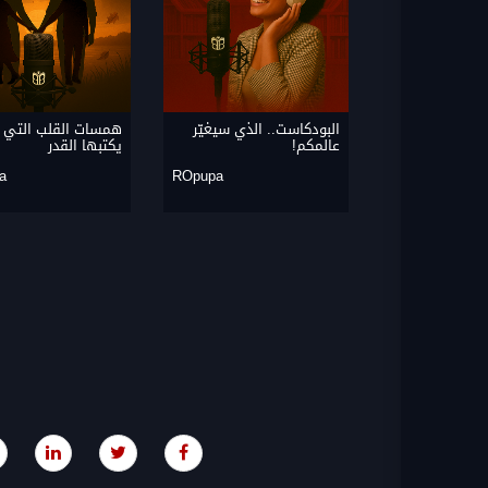
البودكاست.. الذي سيغيّر
همسات القلب التي 
عالمكم!
يكتبها القدر
a
ROpupa