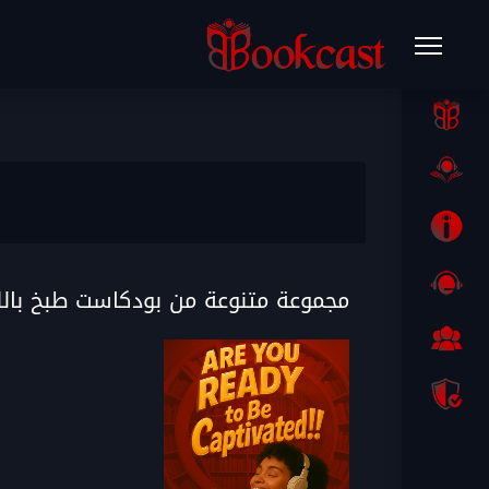
مجموعة متنوعة من بودكاست طبخ بالل