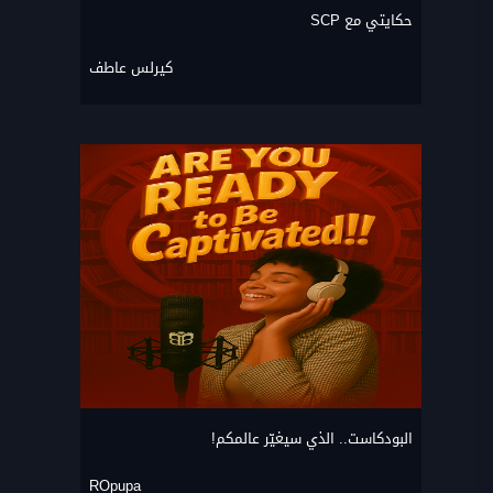
حكايتي مع SCP
كيرلس عاطف
البودكاست.. الذي سيغيّر عالمكم!
ROpupa