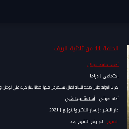
الحلقة 11 من ثلاثية الريف
أحمد حامد عجلان
|
اجتماعى
دراما
تمر بنا الرواية خلال هذه الثلاثة أجيال لنستعرض فيها أحداثا كبار مرت علي الوطن
أداء صوتي :
أسامة عبدالغني
|
دار النشر :
إبهار للنشر والتوزيع
2021
التقيم :
لم يتم التقيم بعد