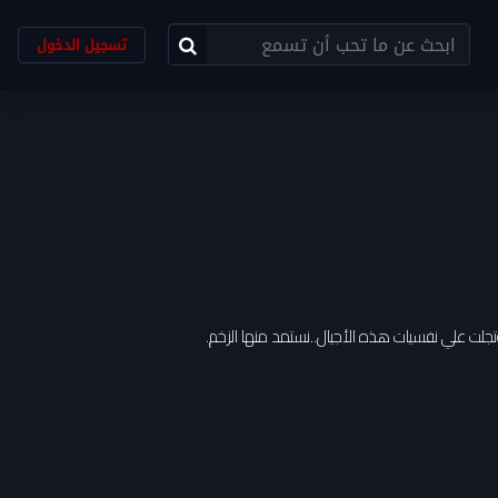
تسجيل الدخول
 وتجلت علي نفسيات هذه الأجيال..نستمد منها الزخم.