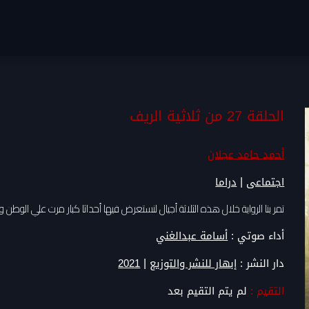
الحلقة 27 من ثلاثية الريف
أحمد حامد عجلان
|
اجتماعى
دراما
تمر بنا الرواية خلال هذه الثلاثة أجيال لنستعرض فيها أحداثا كبار مرت علي الوطن
أداء صوتي :
أسامة عبدالغني
|
دار النشر :
إبهار للنشر والتوزيع
2021
التقيم :
لم يتم التقيم بعد