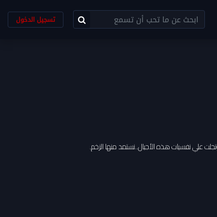
تسجيل الدخول
 وتجلت علي نفسيات هذه الأجيال..نستمد منها الزخم.