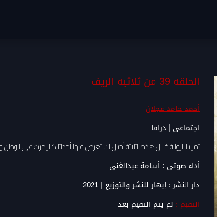
الحلقة 39 من ثلاثية الريف
أحمد حامد عجلان
|
اجتماعى
دراما
تمر بنا الرواية خلال هذه الثلاثة أجيال لنستعرض فيها أحداثا كبار مرت علي الوطن
أداء صوتي :
أسامة عبدالغني
|
دار النشر :
إبهار للنشر والتوزيع
2021
التقيم :
لم يتم التقيم بعد