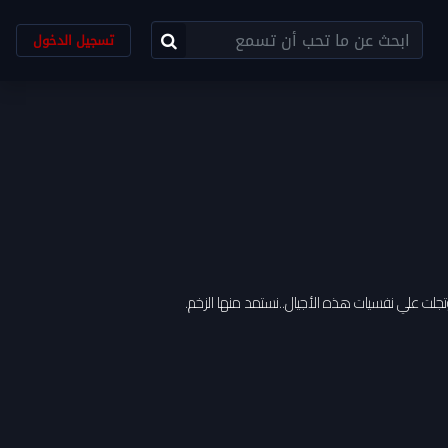
تسجيل الدخول
 وتجلت علي نفسيات هذه الأجيال..نستمد منها الزخم.