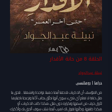
الحلقة 8 من حانة الأقدار
نبيلة عبدالجواد
|
دراما
رومانسى
من المؤسف أن الذكريات تلاحقنا أينما ذهبنا، تواجدنا وانشغلنا .. تلحق بنا
مثل ذبابة لا تعلم أي شيء سوى أنها تحلّق بجانب أذُننا وتزعجنا باختيارها
لأول حرف من اسمها وتكراره دون ملل، هكذا كانت الذكريات، أو
هكذا ظننتها، وكأنها تقول لك اهرب أينما شئت سوف ألحق بك وأذّكرك