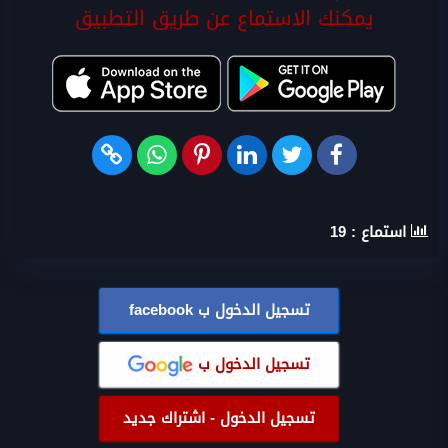
يمكنك الاستماع عن طريق التطبيق
استماع :
19
تسجيل الدخول ب
facebook
تسجيل الدخول ب
تسجيل الدخول - اشتراك جديد