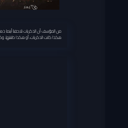
من المؤسف أن الذكريات تلاحقنا أينما ذهبنا
هكذا كانت الذكريات، أو هكذا ظننتها، وك