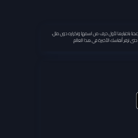
وتزعجنا باختيارها لأول حرف من اسمها وتكراره دون ملل،
ى تزفر أنفاسك الأخيرة في هذا العالم.