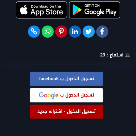
استماع :
23
تسجيل الدخول ب
facebook
تسجيل الدخول ب
تسجيل الدخول - اشتراك جديد