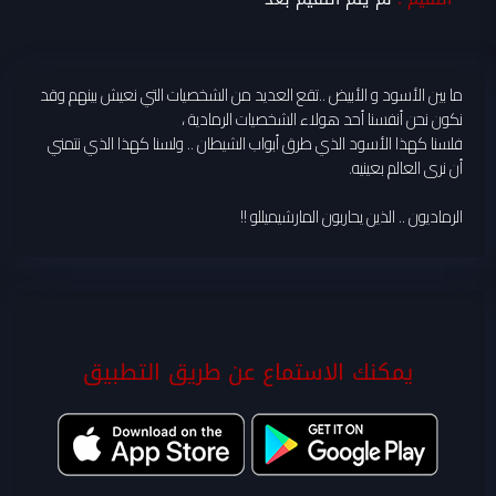
ما بين الأسود و الأبيض ..تقع العديد من الشخصيات التي نعيش بينهم وقد
نكون نحن أنفسنا أحد هولاء الشخصيات الرمادية ،
فلسنا كهذا الأسود الذي طرق أبواب الشيطان .. ولسنا كهذا الذي نتمني
أن نرى العالم بعينيه.
الرماديون .. الذين يحاربون المارشيميللو !!
يمكنك الاستماع عن طريق التطبيق