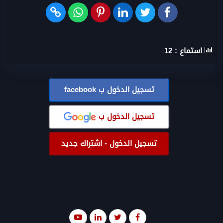
استماع :
12
تسجيل الدخول ب
facebook
تسجيل الدخول ب
تسجيل الدخول - اشتراك جديد