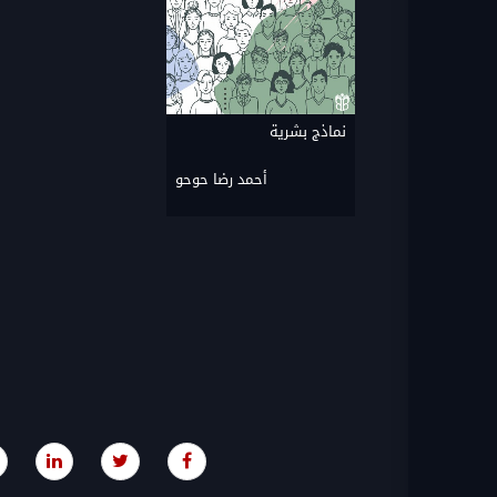
نماذج بشرية
أحمد رضا حوحو