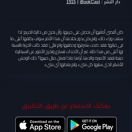
|
دار النشر :
iBookCast
1915
كان أقصى أمانيها أن تحصل على حريتها، وأن تخرج من دائرة الحريم؛ لذا
سعت وراء ذلك، ولم يكن يدور بخلدها أن هذا الأمر سوف يكلفها أغلى ما
فى حياتها؛ فقد ضحت بشرفها وخطيبها ولم تبالي؛ فقد كانت الحرية بالنسبة
لها أغلى من هذا كله، غير أن الأحداث تتسارع وتخرج الأمور عن السيطرة؛
حينما تفقد الأميرة والدها، تُراها ماذا تفعل حيال حبيبها؟ ذلك الوحش
الأشقر الذي سلبها كل شيء ولم يعطها أي شيء
يمكنك الاستماع عن طريق التطبيق