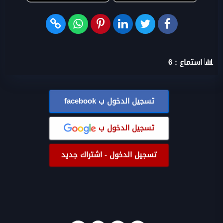
استماع :
6
تسجيل الدخول ب
facebook
تسجيل الدخول ب
تسجيل الدخول - اشتراك جديد