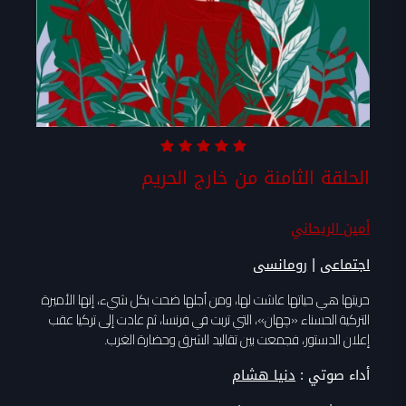
الحلقة الثامنة من خارج الحريم
أمين الريحاني
|
اجتماعى
رومانسى
حريتها هي حياتها عاشت لها، ومن أجلها ضحت بكل شيء، إنها الأميرة
التركية الحسناء «چهان»، التي تربت في فرنسا، ثم عادت إلى تركيا عقب
إعلان الدستور، فجمعت بين تقاليد الشرق وحضارة الغرب.
أداء صوتي :
دنيا هشام