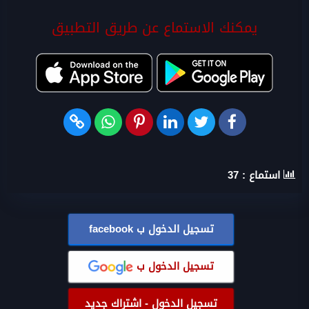
يمكنك الاستماع عن طريق التطبيق
استماع :
37
تسجيل الدخول ب
facebook
تسجيل الدخول ب
تسجيل الدخول - اشتراك جديد