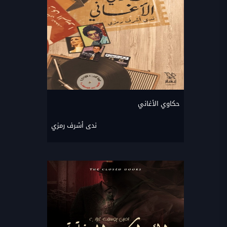
حكاوي الأغاني
ندى أشرف رمزي