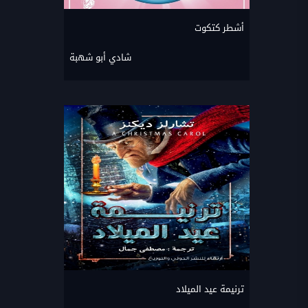
أشطر كتكوت
شادي أبو شهبة
ترنيمة عيد الميلاد