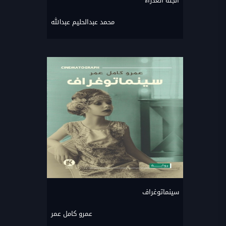
الجنة العذراء
محمد عبدالحليم عبدالله
سينماتوغراف
عمرو كامل عمر