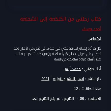
كتاب رحلتى من الكلكعة إلى الشخلعة
أحمد يوسف
اجتماعى
كل ما أود إيصاله إليك قد تكون على صواب في قليل من الأحيان وقد
تخطئ على طوال الخط ولكن أعدك بتجربةٍ فريدةٍ ستشعر بها تداعب
خلايا رأسك وتراود سلوكك عن نفسه
أداء صوتي :
محمد أيمن
|
دار النشر :
إبهار للنشر والتوزيع
2021
عدد الحلقات :
12
-
الاستماع :
86
التقيم :
لم يتم التقيم بعد