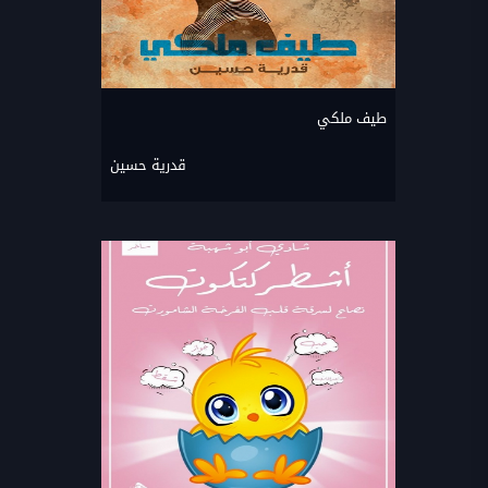
طيف ملكي
قدرية حسين