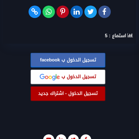
استماع :
5
تسجيل الدخول ب
facebook
تسجيل الدخول ب
تسجيل الدخول - اشتراك جديد