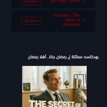
رمضان.. شهر الخير
استمع الآن
Ramadan.. The
Month of
استمع الآن
Blessings
بودكاست مماثلة ل رمضان جانا.. أهلا رمضان