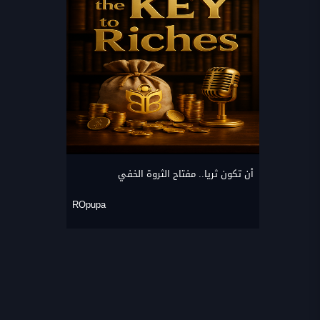
أن تكون ثريا.. مفتاح الثروة الخفي
ROpupa