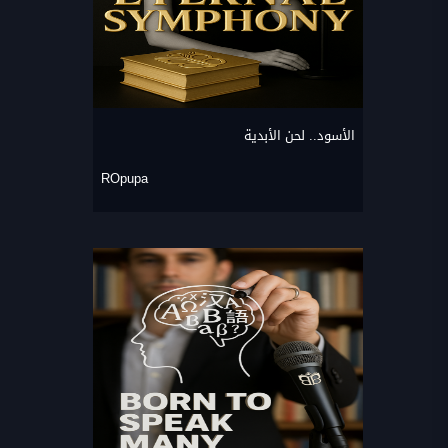
الأسود.. لحن الأبدية
ROpupa