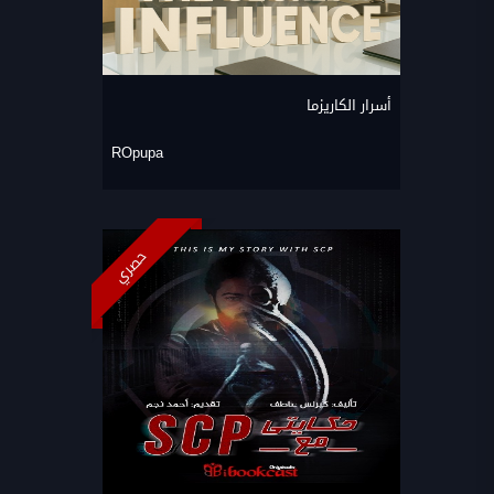
أسرار الكاريزما
ROpupa
حصري