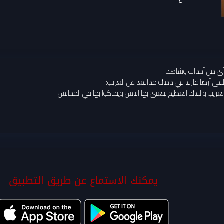
ا رأى من أحداث وشاهد
ى أرضا غارقا في دمائه مدافعا عن الغريب:
ريب والقائد العظيم ليتغنى بها الناس ويتحاكوا بها في المجالس!
يمكنك الاستماع عن طريق التطبيق