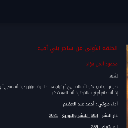
الحلقة الأولى من ساحر بني أمية
محمود أيمن فؤاد
اثاره
هل تهاب الموت؟ إذا أنت الحسيني أم تهاب هذه الحياة بمرارتها؟ إذا أنت سراج أم 
إذا أنت حاتم أم تهاب الخير؟ إذا أنت السيدة هَيا
أداء صوتي :
أحمد عبد العظيم
|
دار النشر :
إبهار للنشر والتوزيع
2021
الاستماع :
359