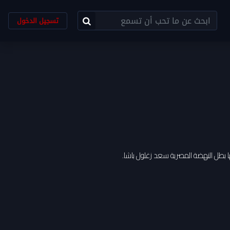
تسجيل الدخول
ضها بطل النهضة المصرية سعد زغلول باشا.