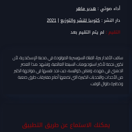
أداء صوتي :
هدير ماهر
|
دار النشر :
كتوبيا للنشر والتوزيع
2021
التقيم :
لم يتم التقيم بعد
ساقت الأقدار بيرثا، الفتاة السويسرية المولودة في مدينة الإسكندرية، لأن
تكون نجمة لأكبر استوديوهات السينما العالمية، وتشهد هذا العصر
الذهبي في مهده، وتعاين كواليسه، حيث تجد نفسها في مواجهة الكثير
من الأحداث والتحديات الكبيرة التي تضعها أمام مفترقات طرق صعبة
وخطيرة طوال الوقت.
يمكنك الاستماع عن طريق التطبيق