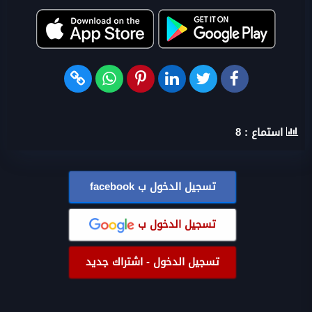
استماع :
8
تسجيل الدخول ب
facebook
تسجيل الدخول ب
تسجيل الدخول - اشتراك جديد