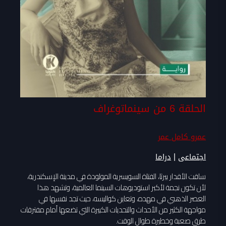
الحلقة 6 من سينماتوغراف
عمرو كامل عمر
|
اجتماعى
دراما
ساقت الأقدار بيرثا، الفتاة السويسرية المولودة في مدينة الإسكندرية،
لأن تكون نجمة لأكبر استوديوهات السينما العالمية، وتشهد هذا
العصر الذهبي في مهده، وتعاين كواليسه، حيث تجد نفسها في
مواجهة الكثير من الأحداث والتحديات الكبيرة التي تضعها أمام مفترقات
طرق صعبة وخطيرة طوال الوقت.