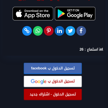
استماع :
26
تسجيل الدخول ب
facebook
تسجيل الدخول ب
تسجيل الدخول - اشتراك جديد