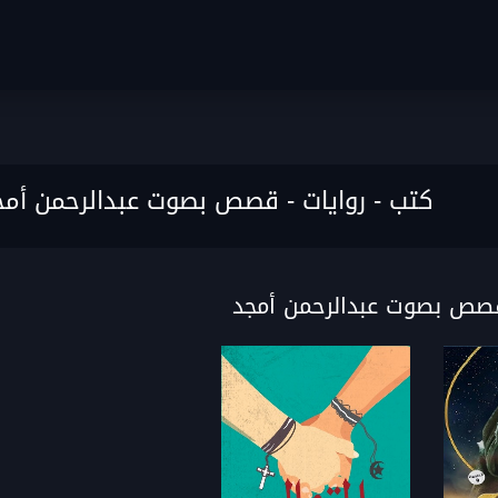
كتب - روايات - قصص بصوت عبدالرحمن أمج
قصص بصوت عبدالرحمن أمجد