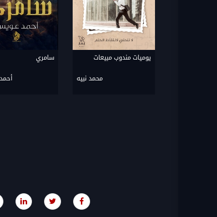
يوميات مندوب مبيعات
سامري
محمد نبيه
أحمد