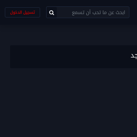
تسجيل الدخول
د